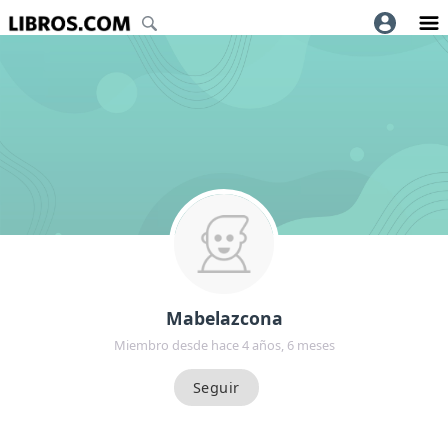
Mabelazcona
Miembro desde hace 4 años, 6 meses