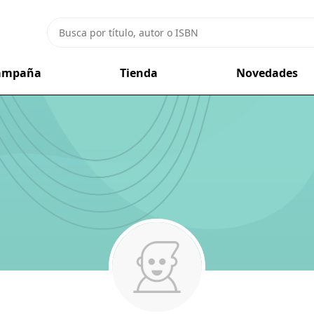
campaña
Tienda
Novedades