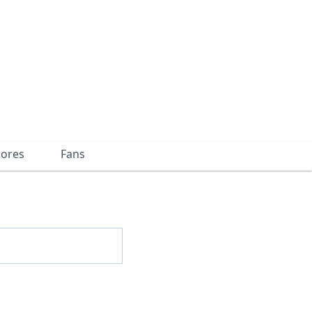
dores
Fans