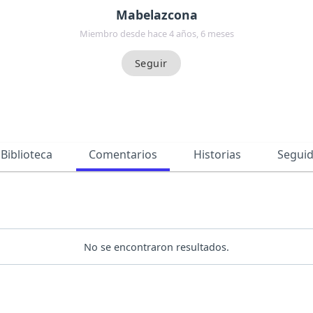
Mabelazcona
Miembro desde hace 4 años, 6 meses
Biblioteca
Comentarios
Historias
Segui
No se encontraron resultados.