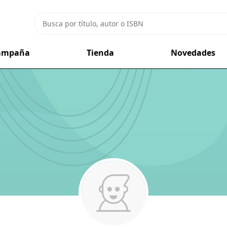
campaña
Tienda
Novedades