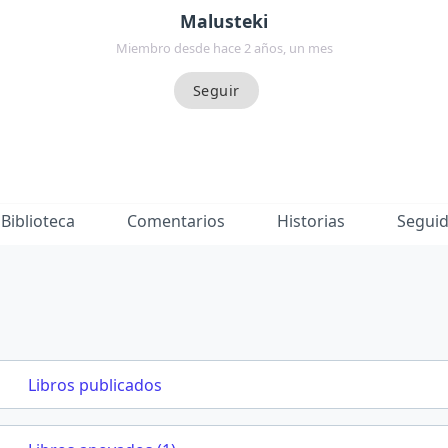
Malusteki
Miembro desde hace 2 años, un mes
Biblioteca
Comentarios
Historias
Segui
Libros publicados