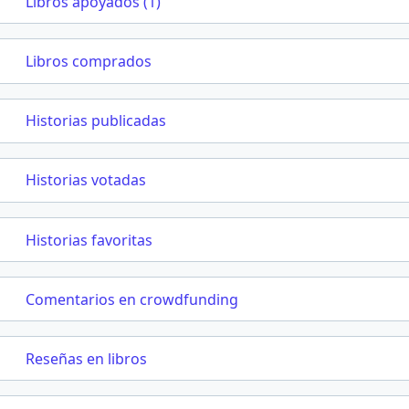
Libros apoyados (1)
Libros comprados
Historias publicadas
Historias votadas
Historias favoritas
Comentarios en crowdfunding
Reseñas en libros