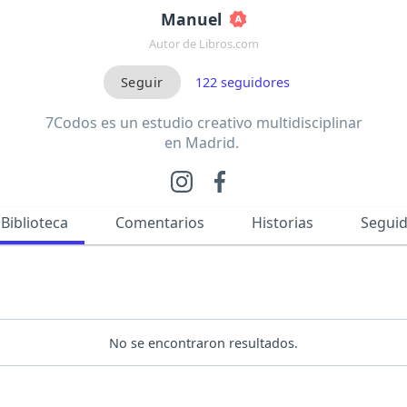
Manuel
Autor de Libros.com
122
seguidores
7Codos es un estudio creativo multidisciplinar
en Madrid.
Biblioteca
Comentarios
Historias
Segui
No se encontraron resultados.