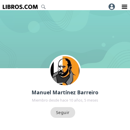
Manuel Martínez Barreiro
Miembro desde hace 10 años, 5 meses