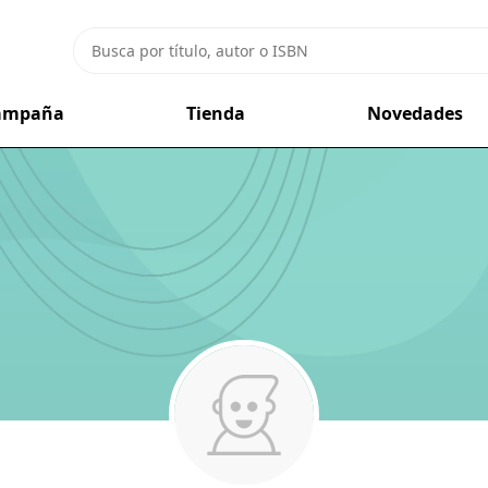
campaña
Tienda
Novedades