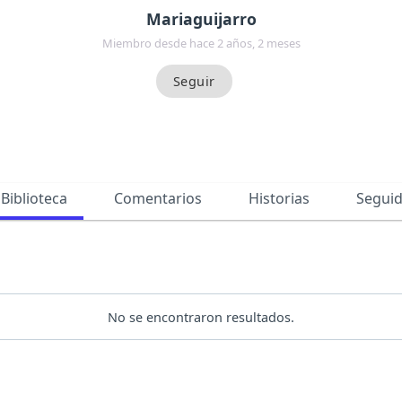
Mariaguijarro
Miembro desde hace 2 años, 2 meses
Biblioteca
Comentarios
Historias
Segui
No se encontraron resultados.