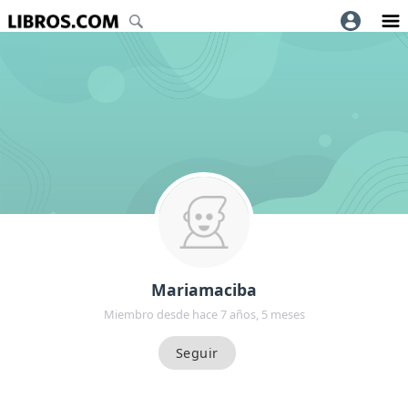
Mariamaciba
Miembro desde hace 7 años, 5 meses