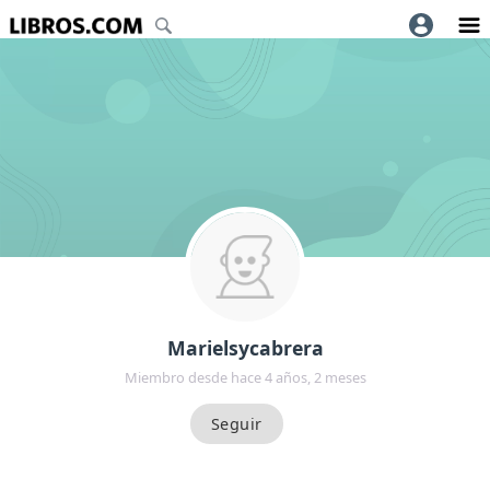
Marielsycabrera
Miembro desde hace 4 años, 2 meses