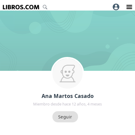
Ana Martos Casado
Miembro desde hace 12 años, 4 meses