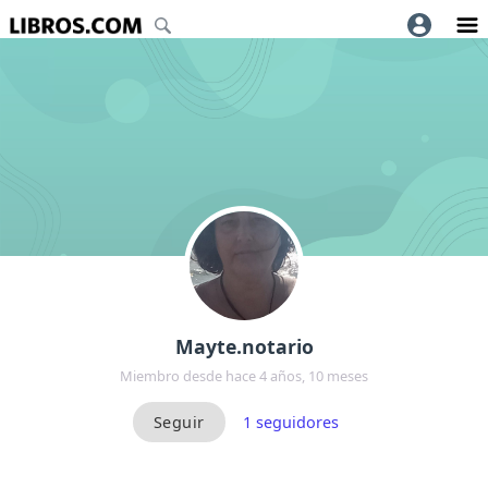
Mayte.notario
Miembro desde hace 4 años, 10 meses
1
seguidores