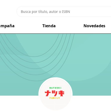
campaña
Tienda
Novedades