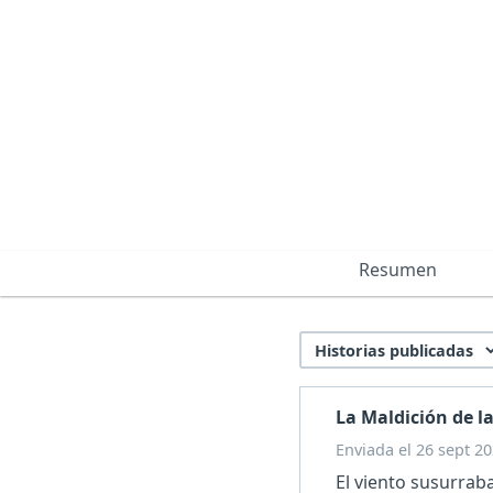
Resumen
La Maldición de l
Enviada el 26 sept 20
El viento susurraba