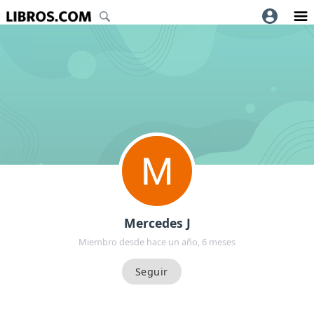
Mercedes J
Miembro desde hace un año, 6 meses