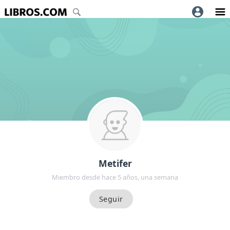
Metifer
Miembro desde hace 5 años, una semana