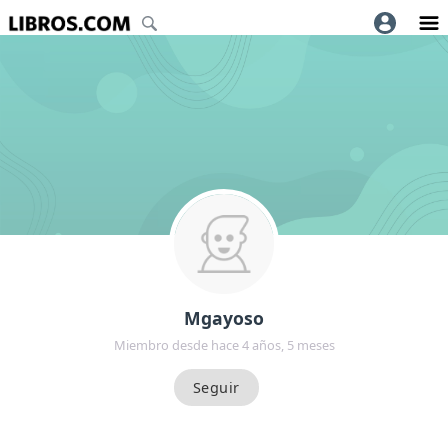
Mgayoso
Miembro desde hace 4 años, 5 meses