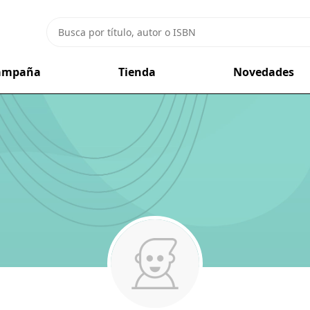
campaña
Tienda
Novedades