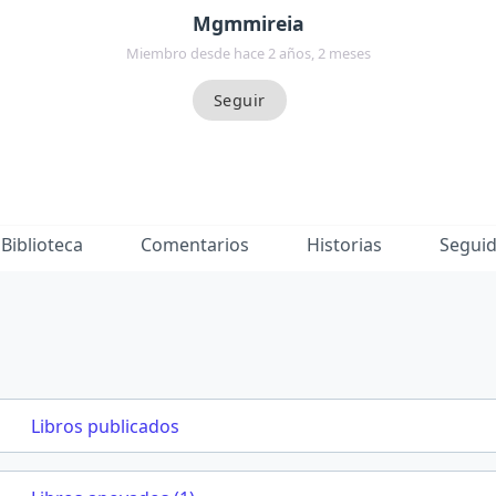
Mgmmireia
Miembro desde hace 2 años, 2 meses
Biblioteca
Comentarios
Historias
Segui
Libros publicados