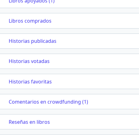
Libros apoyados (1)
Libros comprados
Historias publicadas
Historias votadas
Historias favoritas
Comentarios en crowdfunding (1)
Reseñas en libros