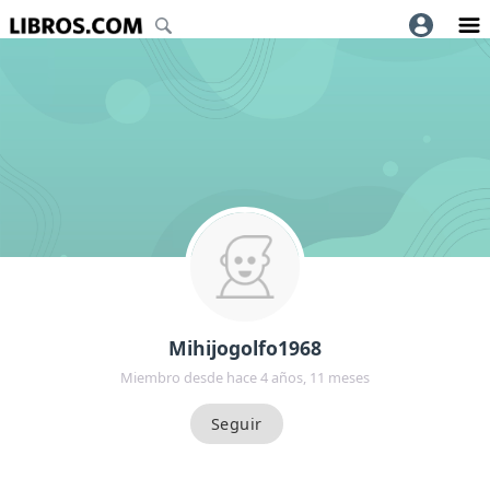
Mihijogolfo1968
Miembro desde hace 4 años, 11 meses