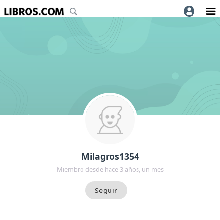
Milagros1354
Miembro desde hace 3 años, un mes