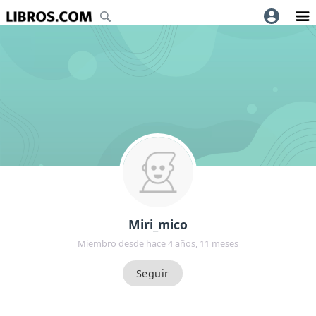
Miri_mico
Miembro desde hace 4 años, 11 meses