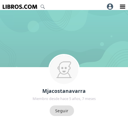
Mjacostanavarra
Miembro desde hace 5 años, 7 meses