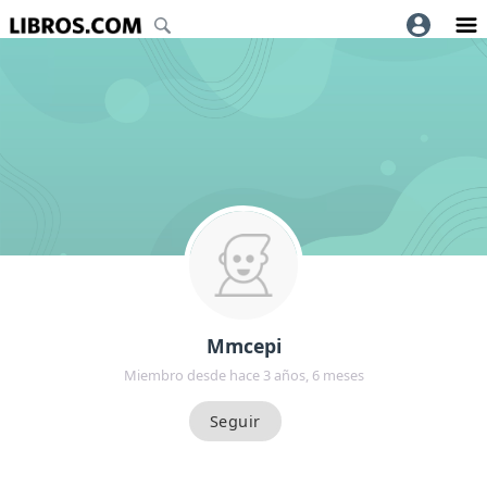
Mmcepi
Miembro desde hace 3 años, 6 meses