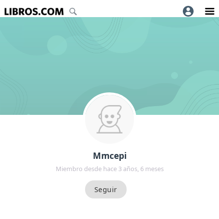
Mmcepi
Miembro desde hace 3 años, 6 meses