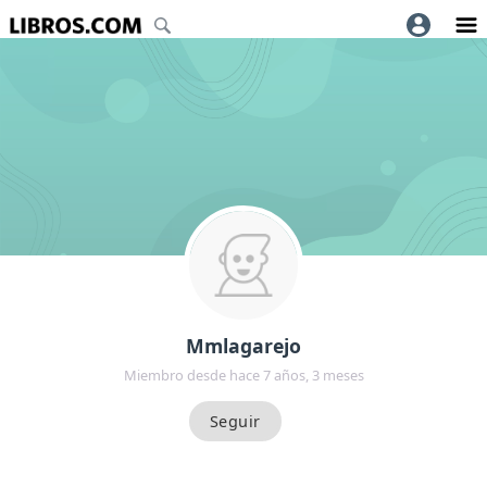
Mmlagarejo
Miembro desde hace 7 años, 3 meses