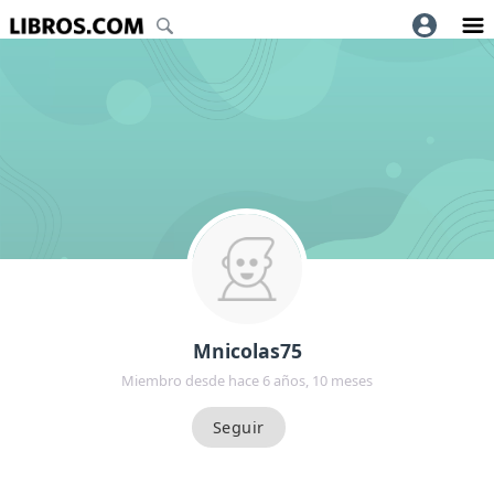
Mnicolas75
Miembro desde hace 6 años, 10 meses