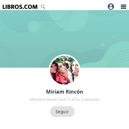
Miriam Rincón
Miembro desde hace 11 años, 3 semanas