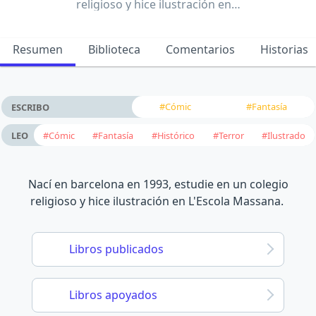
religioso y hice ilustración en…
Resumen
Biblioteca
Comentarios
Historias
#Cómic
#Fantasía
ESCRIBO
#Cómic
#Fantasía
#Histórico
#Terror
#Ilustrado
LEO
Nací en barcelona en 1993, estudie en un colegio
religioso y hice ilustración en L'Escola Massana.
Libros publicados
Libros apoyados