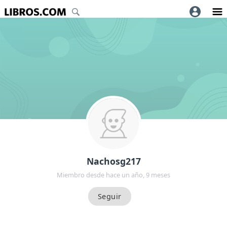
Nachosg217
Miembro desde hace un año, 9 meses