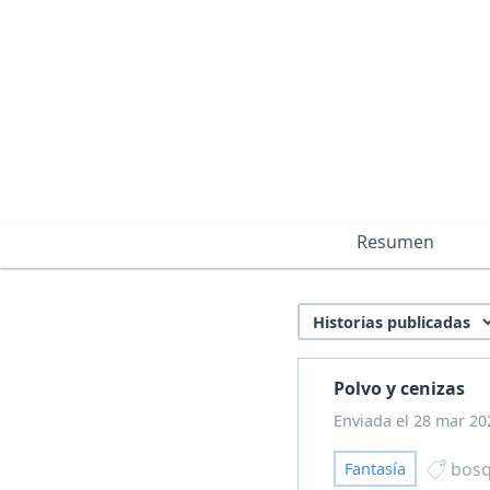
Resumen
Polvo y cenizas
Enviada el 28 mar 20
bos
Fantasía