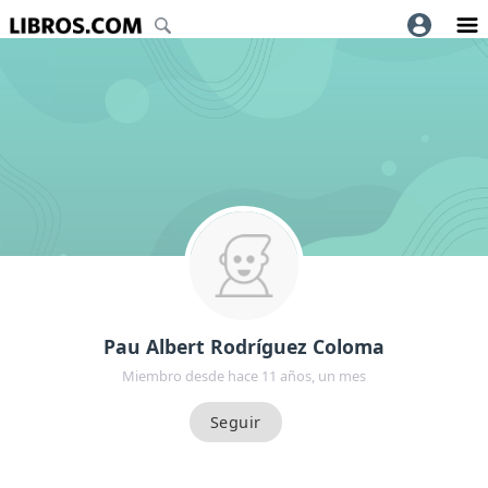
Pau Albert Rodríguez Coloma
Miembro desde hace 11 años, un mes