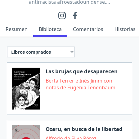
antirracista afroestadounidense.…
Resumen
Biblioteca
Comentarios
Historias
Las brujas que desaparecen
Berta Ferrer e Inés Jimm con
notas de Eugenia Tenenbaum
Ozaru, en busca de la libertad
Alfredo da Silva Pérez