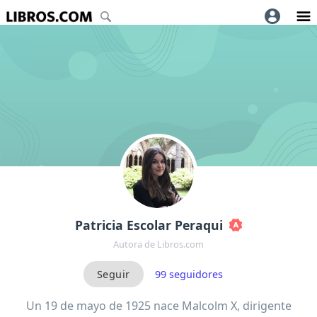
Patricia Escolar Peraqui
Autora de Libros.com
99
seguidores
Un 19 de mayo de 1925 nace Malcolm X, dirigente