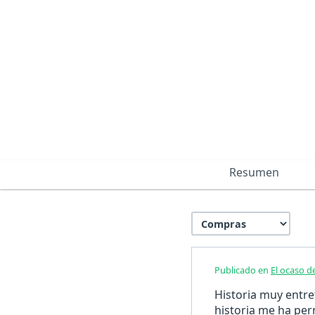
Resumen
Publicado en
El ocaso d
Historia muy entre
historia me ha per