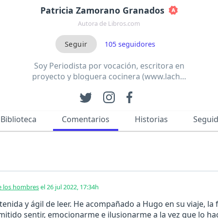
Patricia Zamorano Granados
Autora de Libros.com
105
seguidores
Soy Periodista por vocación, escritora en
proyecto y bloguera cocinera (www.lach…
Biblioteca
Comentarios
Historias
Segui
e los hombres
el 26 jul 2022, 17:34h
tenida y ágil de leer. He acompañado a Hugo en su viaje, la 
mitido sentir, emocionarme e ilusionarme a la vez que lo hac