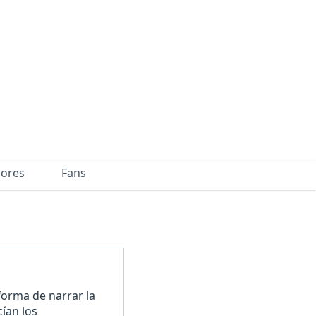
dores
Fans
forma de narrar la
ían los