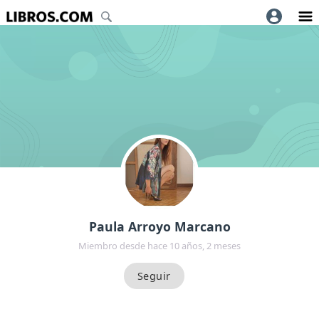
Paula Arroyo Marcano
Miembro desde hace 10 años, 2 meses