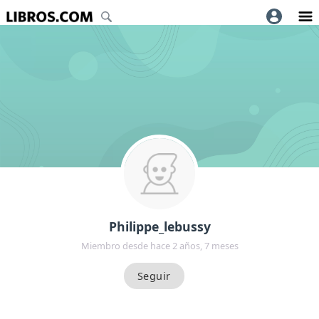
Philippe_lebussy
Miembro desde hace 2 años, 7 meses