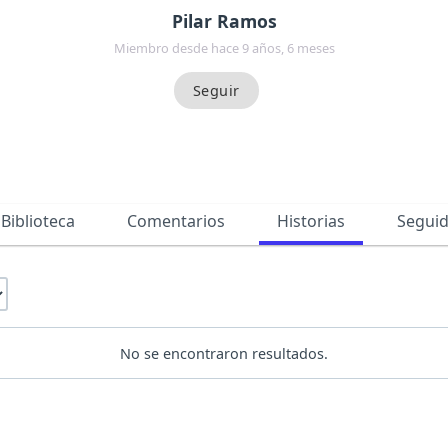
Pilar Ramos
Miembro desde hace 9 años, 6 meses
Biblioteca
Comentarios
Historias
Segui
No se encontraron resultados.