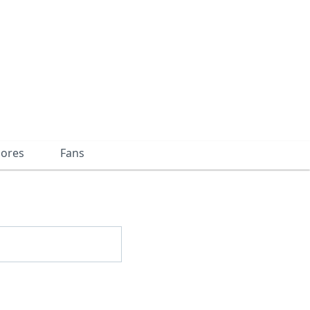
dores
Fans