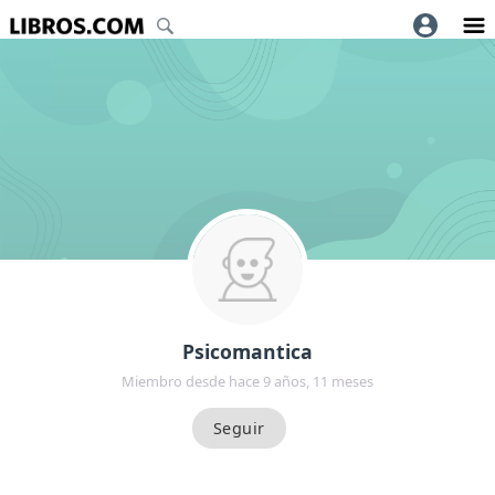
Psicomantica
Miembro desde hace 9 años, 11 meses