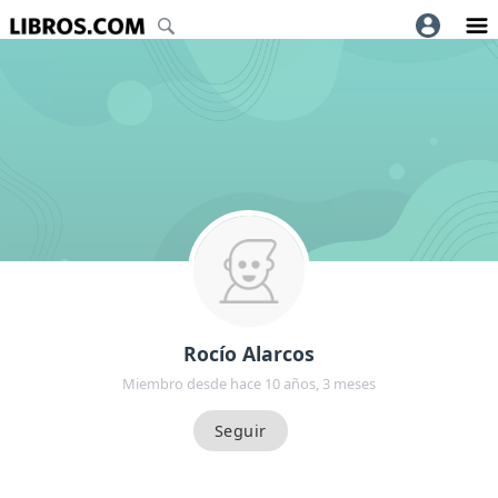
Rocío Alarcos
Miembro desde hace 10 años, 3 meses