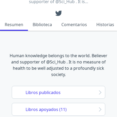
supporter of @Sci_Hub . It is…
Resumen
Biblioteca
Comentarios
Historias
Human knowledge belongs to the world. Believer
and supporter of @Sci_Hub . It is no measure of
health to be well adjusted to a profoundly sick
society.
Libros publicados
Libros apoyados (11)