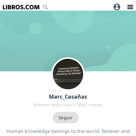
Marc_Casañas
Miembro desde hace 11 años, 5 meses
Human knowledge belongs to the world. Believer and