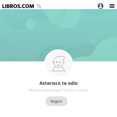
Asterisco te odio
Miembro desde hace 12 años, 3 meses