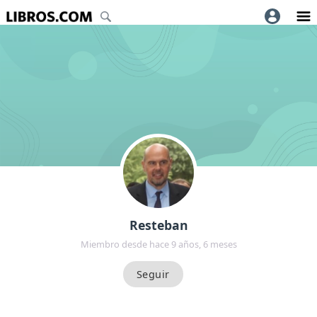
Resteban
Miembro desde hace 9 años, 6 meses