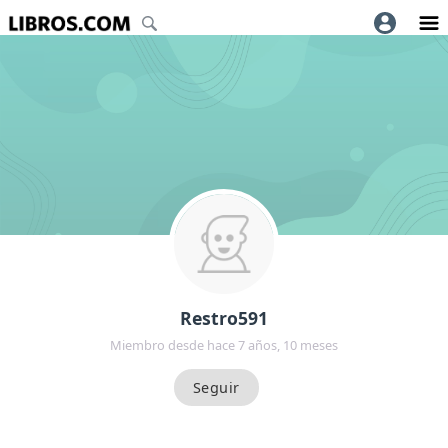
Restro591
Miembro desde hace 7 años, 10 meses