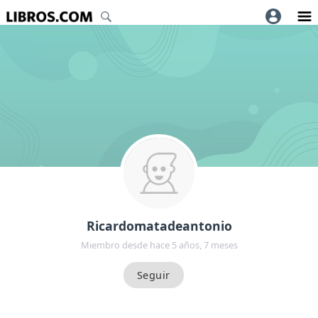
Ricardomatadeantonio
Miembro desde hace 5 años, 7 meses