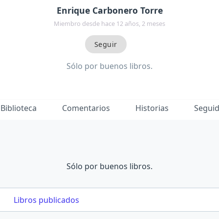
Enrique Carbonero Torre
Miembro desde hace 12 años, 2 meses
Sólo por buenos libros.
Biblioteca
Comentarios
Historias
Segui
Sólo por buenos libros.
Libros publicados