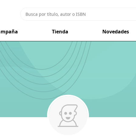
campaña
Tienda
Novedades