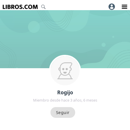
Rogijo
Miembro desde hace 3 años, 6 meses