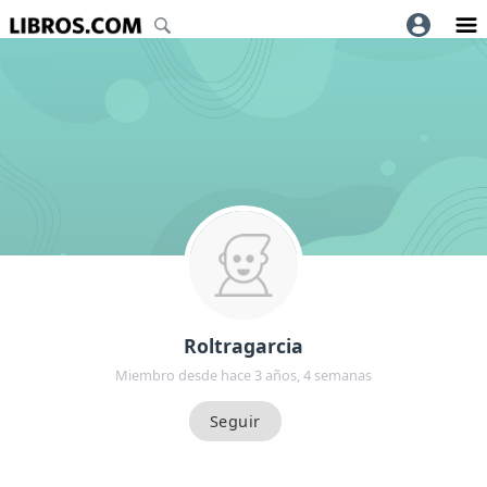
Roltragarcia
Miembro desde hace 3 años, 4 semanas