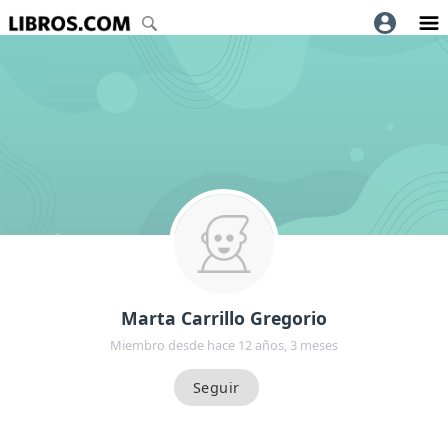
Marta Carrillo Gregorio
Miembro desde hace 12 años, 3 meses