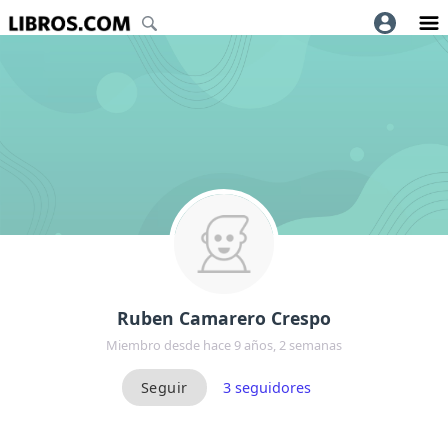
Ruben Camarero Crespo
Miembro desde hace 9 años, 2 semanas
3
seguidores