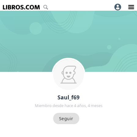
Saul_f69
Miembro desde hace 4 años, 4 meses