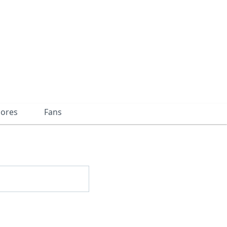
dores
Fans