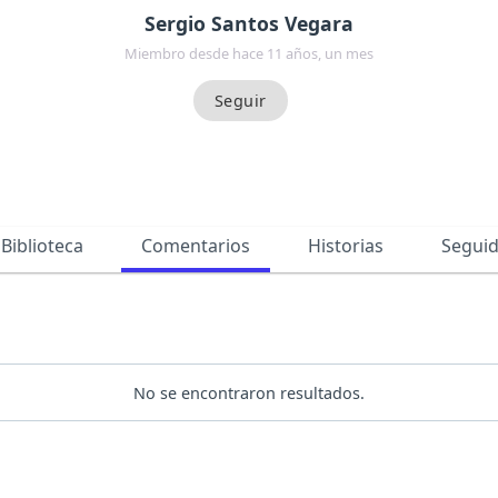
Sergio Santos Vegara
Miembro desde hace 11 años, un mes
Biblioteca
Comentarios
Historias
Segui
No se encontraron resultados.