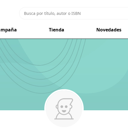
campaña
Tienda
Novedades