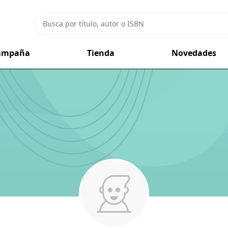
campaña
Tienda
Novedades