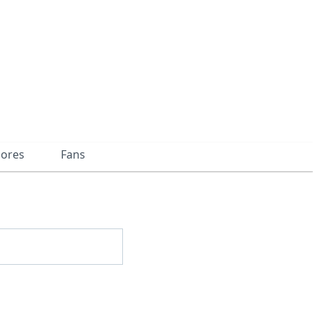
dores
Fans