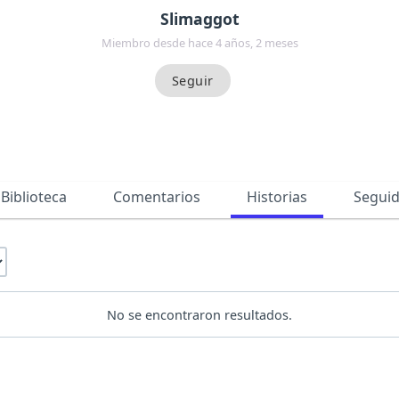
Slimaggot
Miembro desde hace 4 años, 2 meses
Biblioteca
Comentarios
Historias
Segui
No se encontraron resultados.