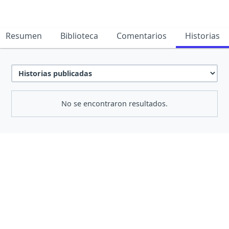
Resumen
Biblioteca
Comentarios
Historias
No se encontraron resultados.