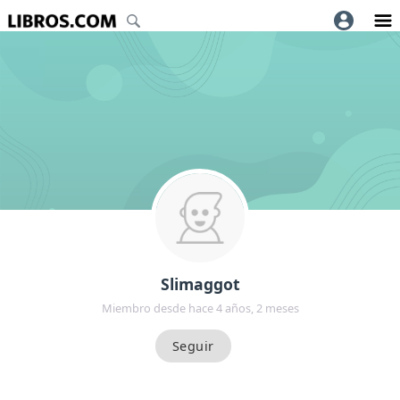
Slimaggot
Miembro desde hace 4 años, 2 meses