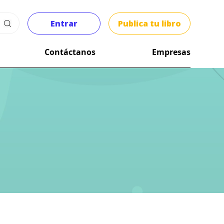
Entrar
Publica tu libro
Contáctanos
Empresas