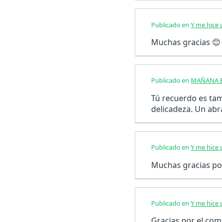
Publicado en
Y me hice
Muchas gracias 😊
Publicado en
MAÑANA E
Tú recuerdo es tam
delicadeza. Un ab
Publicado en
Y me hice
Muchas gracias po
Publicado en
Y me hice
Gracias por el com