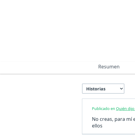
Resumen
Publicado en
Quién dij
No creas, para mí 
ellos