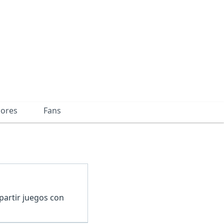
dores
Fans
partir juegos con