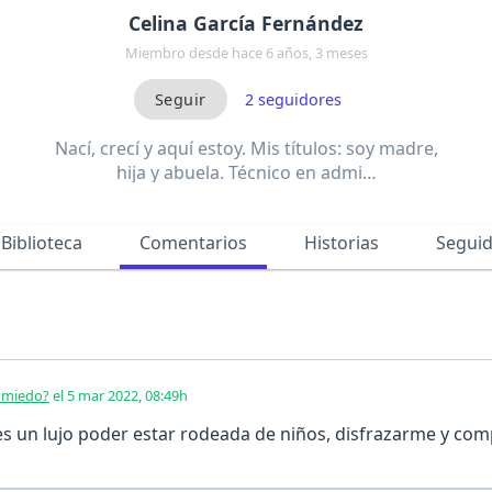
Celina García Fernández
Miembro desde hace 6 años, 3 meses
2
seguidores
Nací, crecí y aquí estoy. Mis títulos: soy madre,
hija y abuela. Técnico en admi…
Biblioteca
Comentarios
Historias
Segui
o miedo?
el 5 mar 2022, 08:49h
es un lujo poder estar rodeada de niños, disfrazarme y com