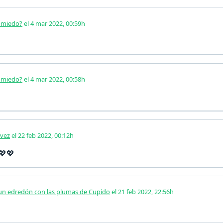
o miedo?
el 4 mar 2022, 00:59h
o miedo?
el 4 mar 2022, 00:58h
 vez
el 22 feb 2022, 00:12h
💖💖
 un edredón con las plumas de Cupido
el 21 feb 2022, 22:56h