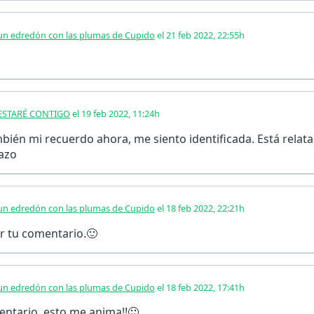
 un edredón con las plumas de Cupido
el 21 feb 2022, 22:55h
STARÉ CONTIGO
el 19 feb 2022, 11:24h
bién mi recuerdo ahora, me siento identificada. Está rela
razo
 un edredón con las plumas de Cupido
el 18 feb 2022, 22:21h
r tu comentario.🙂
 un edredón con las plumas de Cupido
el 18 feb 2022, 17:41h
entario, esto me anima!!🙂