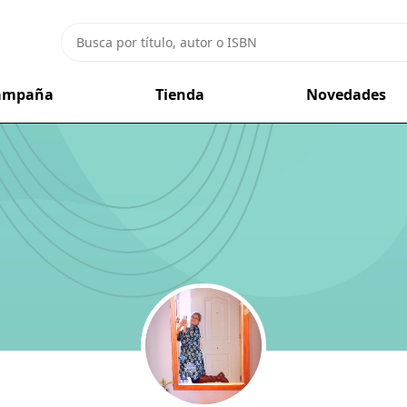
campaña
Tienda
Novedades